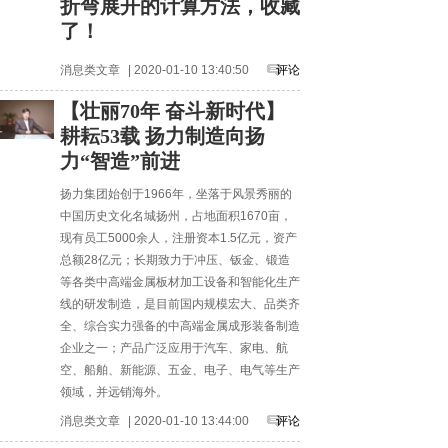
折弯展开的计算方法，收藏
了！
消息类文章
| 2020-01-10 13:40:50
评论
【壮丽70年 奋斗新时代】
耕耘53载 扬力制造向扬
力“智造”前进
扬力集团始创于1966年，坐落于风景秀丽的
中国历史文化名城扬州，占地面积1670亩，
现有员工5000余人，注册资本1.5亿元，资产
总额28亿元；长期致力于冲压、钣金、锻造
等各类中高端金属板材加工设备和智能化生产
线的研发制造，是目前国内规模宏大、品类齐
全、综合实力强备的中高端金属成形装备制造
企业之一；产品广泛应用于汽车、家电、航
空、船舶、新能源、五金、电子、电气等生产
领域，并远销海外。
消息类文章
| 2020-01-10 13:44:00
评论