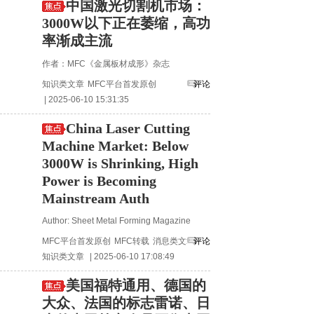
中国激光切割机市场：
3000W以下正在萎缩，高功
率渐成主流
作者：MFC《金属板材成形》杂志
知识类文章
MFC平台首发原创
评论
| 2025-06-10 15:31:35
China Laser Cutting
Machine Market: Below
3000W is Shrinking, High
Power is Becoming
Mainstream Auth
Author: Sheet Metal Forming Magazine
MFC平台首发原创
MFC转载
消息类文章
评论
知识类文章
| 2025-06-10 17:08:49
美国福特通用、德国的
大众、法国的标志雷诺、日