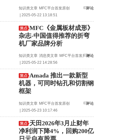
知识类文章
MFC平台首发原创
评论
| 2025-05-22 13:18:51
MFC《金属板材成形》
杂志-中国值得推荐的折弯
机厂家品牌分析
知识类文章
消息类文章
MFC平台首发原创
评论
| 2025-05-22 14:28:56
Amada 推出一款新型
机器，可同时钻孔和切割钢
框架
知识类文章
MFC平台首发原创
评论
| 2025-05-23 10:17:46
天田2026年3月止财年
净利润下降4%，回购200亿
日元自有股票