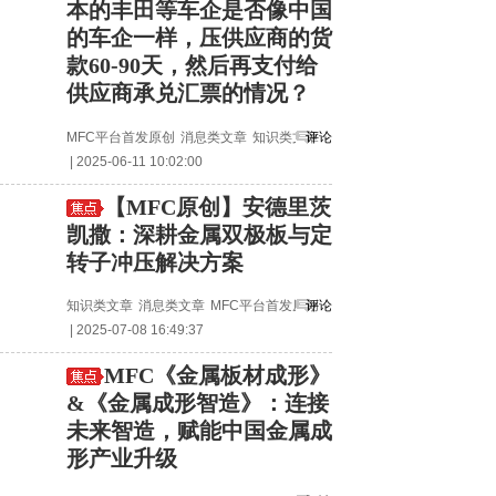
本的丰田等车企是否像中国
的车企一样，压供应商的货
款60-90天，然后再支付给
供应商承兑汇票的情况？
MFC平台首发原创
消息类文章
知识类文章
评论
| 2025-06-11 10:02:00
【MFC原创】安德里茨
凯撒：深耕金属双极板与定
转子冲压解决方案
知识类文章
消息类文章
MFC平台首发原创
评论
| 2025-07-08 16:49:37
MFC《金属板材成形》
&《金属成形智造》：连接
未来智造，赋能中国金属成
形产业升级