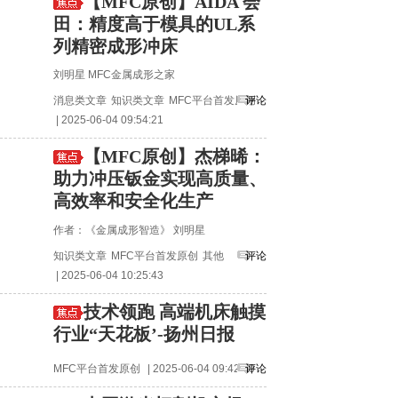
【MFC原创】AIDA 会
田：精度高于模具的UL系
列精密成形冲床
刘明星 MFC金属成形之家
消息类文章
知识类文章
MFC平台首发原创
评论
| 2025-06-04 09:54:21
【MFC原创】杰梯晞：
助力冲压钣金实现高质量、
高效率和安全化生产
作者：《金属成形智造》 刘明星
知识类文章
MFC平台首发原创
其他
评论
| 2025-06-04 10:25:43
技术领跑 高端机床触摸
行业“天花板’-扬州日报
MFC平台首发原创
| 2025-06-04 09:42:40
评论