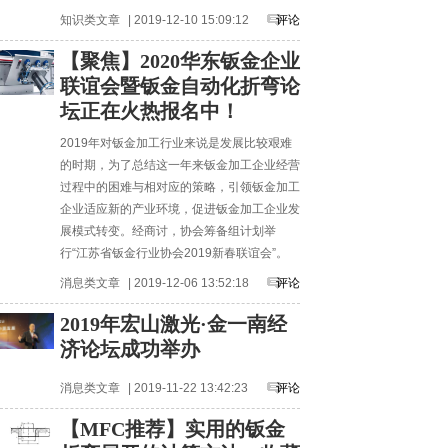
知识类文章
| 2019-12-10 15:09:12
评论
【聚焦】2020华东钣金企业
联谊会暨钣金自动化折弯论
坛正在火热报名中！
2019年对钣金加工行业来说是发展比较艰难
的时期，为了总结这一年来钣金加工企业经营
过程中的困难与相对应的策略，引领钣金加工
企业适应新的产业环境，促进钣金加工企业发
展模式转变。经商讨，协会筹备组计划举
行“江苏省钣金行业协会2019新春联谊会”。
消息类文章
| 2019-12-06 13:52:18
评论
2019年宏山激光·金一南经
济论坛成功举办
消息类文章
| 2019-11-22 13:42:23
评论
【MFC推荐】实用的钣金