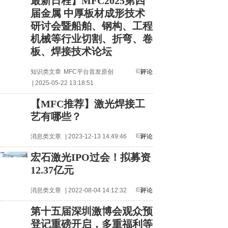
最新日程】MFC2025第四
届金属 中厚板材成形技术
研讨会暨船舶、钢构、工程
机械等行业切割、折弯、卷
板、焊接技术论坛
知识类文章
MFC平台首发原创
评论
| 2025-05-22 13:18:51
【MFC推荐】激光焊接工
艺有哪些？
消息类文章
| 2023-12-13 14:49:46
评论
宏石激光IPO过会！拟募资
12.37亿元
消息类文章
| 2022-08-04 14:12:32
评论
第十五届深圳激博会观众预
登记重磅开启，多重福利等