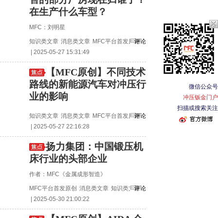
在生产什么车型？
MFC：刘明星
知识类文章
消息类文章
MFC平台首发原创
评论
| 2025-05-27 15:31:49
【MFC原创】不同技术
路线的新能源汽车对冲压行
微信公众号
业的影响
冲压钣金门户
扫描或搜索关注
知识类文章
消息类文章
MFC平台首发原创
评论
| 2025-05-27 22:16:28
扬力集团：中国锻压机
床行业的头部企业
作者：MFC《金属成形智造》
MFC平台首发原创
消息类文章
知识类文章
评论
| 2025-05-30 21:00:22