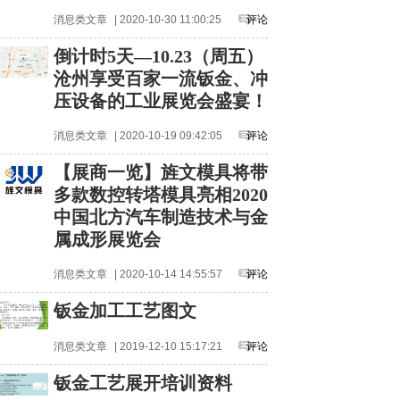
消息类文章
| 2020-10-30 11:00:25
评论
倒计时5天—10.23（周五）
沧州享受百家一流钣金、冲
压设备的工业展览会盛宴！
消息类文章
| 2020-10-19 09:42:05
评论
【展商一览】旌文模具将带
多款数控转塔模具亮相2020
中国北方汽车制造技术与金
属成形展览会
消息类文章
| 2020-10-14 14:55:57
评论
钣金加工工艺图文
消息类文章
| 2019-12-10 15:17:21
评论
钣金工艺展开培训资料