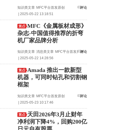
知识类文章
MFC平台首发原创
评论
| 2025-05-22 13:18:51
MFC《金属板材成形》
杂志-中国值得推荐的折弯
机厂家品牌分析
知识类文章
消息类文章
MFC平台首发原创
评论
| 2025-05-22 14:28:56
Amada 推出一款新型
机器，可同时钻孔和切割钢
框架
知识类文章
MFC平台首发原创
评论
| 2025-05-23 10:17:46
天田2026年3月止财年
净利润下降4%，回购200亿
日元自有股票