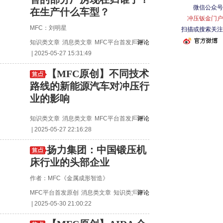
微信公众号
在生产什么车型？
冲压钣金门户
MFC：刘明星
扫描或搜索关注
知识类文章
消息类文章
MFC平台首发原创
评论
| 2025-05-27 15:31:49
【MFC原创】不同技术
路线的新能源汽车对冲压行
业的影响
知识类文章
消息类文章
MFC平台首发原创
评论
| 2025-05-27 22:16:28
扬力集团：中国锻压机
床行业的头部企业
作者：MFC《金属成形智造》
MFC平台首发原创
消息类文章
知识类文章
评论
| 2025-05-30 21:00:22