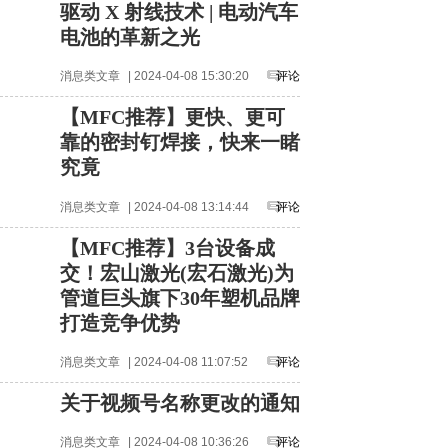
驱动 X 射线技术 | 电动汽车
电池的革新之光
消息类文章
| 2024-04-08 15:30:20
评论
【MFC推荐】更快、更可
靠的密封钉焊接，快来一睹
究竟
消息类文章
| 2024-04-08 13:14:44
评论
【MFC推荐】3台设备成
交！宏山激光(宏石激光)为
管道巨头旗下30年塑机品牌
打造竞争优势
消息类文章
| 2024-04-08 11:07:52
评论
关于视频号名称更改的通知
消息类文章
| 2024-04-08 10:36:26
评论