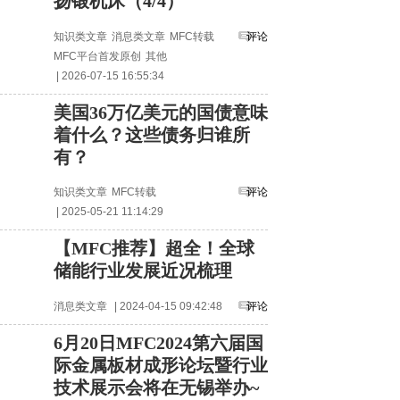
扬锻机床（4/4）
知识类文章
消息类文章
MFC转载
评论
MFC平台首发原创
其他
| 2026-07-15 16:55:34
美国36万亿美元的国债意味
着什么？这些债务归谁所
有？
知识类文章
MFC转载
评论
| 2025-05-21 11:14:29
【MFC推荐】超全！全球
储能行业发展近况梳理
消息类文章
| 2024-04-15 09:42:48
评论
6月20日MFC2024第六届国
际金属板材成形论坛暨行业
技术展示会将在无锡举办~