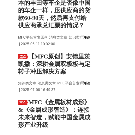
本的丰田等车企是否像中国
的车企一样，压供应商的货
款60-90天，然后再支付给
供应商承兑汇票的情况？
MFC平台首发原创
消息类文章
知识类文章
评论
| 2025-06-11 10:02:00
【MFC原创】安德里茨
凯撒：深耕金属双极板与定
转子冲压解决方案
知识类文章
消息类文章
MFC平台首发原创
评论
| 2025-07-08 16:49:37
MFC《金属板材成形》
&《金属成形智造》：连接
未来智造，赋能中国金属成
形产业升级