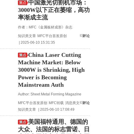
中国激光切割机市场：
3000W以下正在萎缩，高功
率渐成主流
作者：MFC《金属板材成形》杂志
知识类文章
MFC平台首发原创
评论
| 2025-06-10 15:31:35
China Laser Cutting
Machine Market: Below
3000W is Shrinking, High
Power is Becoming
Mainstream Auth
Author: Sheet Metal Forming Magazine
MFC平台首发原创
MFC转载
消息类文章
评论
知识类文章
| 2025-06-10 17:08:49
美国福特通用、德国的
大众、法国的标志雷诺、日