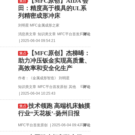
【MFC原创】AIDA 会
田：精度高于模具的UL系
列精密成形冲床
刘明星 MFC金属成形之家
消息类文章
知识类文章
MFC平台首发原创
评论
| 2025-06-04 09:54:21
【MFC原创】杰梯晞：
助力冲压钣金实现高质量、
高效率和安全化生产
作者：《金属成形智造》 刘明星
知识类文章
MFC平台首发原创
其他
评论
| 2025-06-04 10:25:43
技术领跑 高端机床触摸
行业“天花板’-扬州日报
MFC平台首发原创
| 2025-06-04 09:42:40
评论