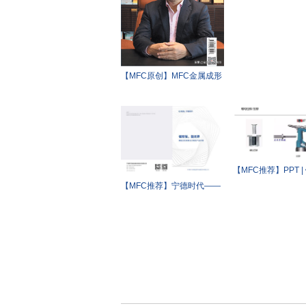
【MFC原创】MFC金属成形
智造报道——博俊科技： 汽
车精密零部件和模具制造领
军企业
【MFC推荐】PPT |
接工艺概述
【MFC推荐】宁德时代——
储能全系统解决方案及产品
手册