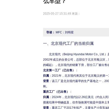
么车型？
2025-05-27 15:31:49 来源：
导读：
MFC：刘明星
一、北京现代工厂的当前归属
	北京现代（Beijing Hyundai Motor Co., Ltd.）是现代汽车（Hyundai Motor Company）与北汽集团（BAIC Motor）于
2002年成立的合资公司，总部位于北京市顺义区
北京第一工厂（已出售）
：
归属
：2021年，北京现代将其位于北京顺义的第
背景
：该工厂是北京现代最早的生产基地之一，20
剩。
重庆工厂（已出售）
：
归属
：2024年，北京现代以2.26亿美元（约合
搜索结果中明确提及，但市场推测可能是中国本土
背景
：重庆工厂于2017年投产，主要生产小型车如