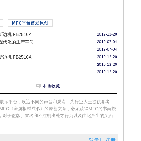
MFC平台首发原创
机 FB2516A
2019-12-20
现代化的生产车间！
2019-07-04
2019-07-04
机 FB2516A
2019-12-20
2019-12-20
2019-12-20
本地收藏
和展示平台，欢迎不同的声音和观点，为行业人士提供参考，
MFC《金属板材成形》的原创文章，必须获得MFC的书面授
，对于盗版、冒名和不注明出处等行为以及由此产生的负面
登录 |
注册