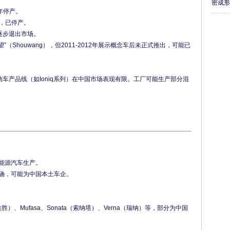
密成
年停产。
型，已停产。
已逐步退出市场。
（Shouwang），但2011-2012年展示概念车后未正式推出，可能已
车产品线（如Ioniq系列）在中国市场表现有限。工厂可能生产部分混
能源汽车生产。
未明确，可能为中国本土车企。
。
（途胜）、Mufasa、Sonata（索纳塔）、Verna（瑞纳）等，部分为中国