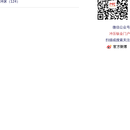
形冲床
（124）
微信公众号
冲压钣金门户
扫描或搜索关注