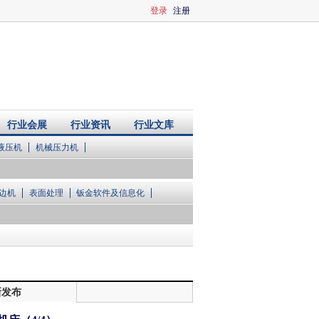
登录
注册
行业会展
行业资讯
行业文库
液压机
机械压力机
边机
表面处理
钣金软件及信息化
新发布