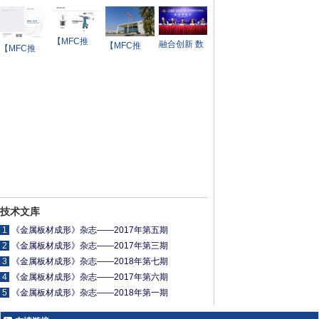
造领军企业
【MFC推
融合创新 数
【MFC推
【MFC推
荐】PPT | 铝
智未来——
荐】某日系
荐】宁德时
板连接工艺
CIMT2023
合资品牌即
代——储能
概述
新闻发布会
将退市？
全系统解决
在京举行
方案及产品
手册
技术文库
1
《金属板材成形》杂志——2017年第五期
2
《金属板材成形》杂志——2017年第三期
3
《金属板材成形》杂志——2018年第七期
4
《金属板材成形》杂志——2017年第六期
5
《金属板材成形》杂志——2018年第一期