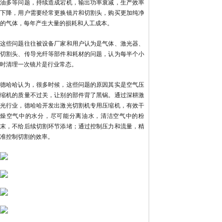
油多等问题，持续造成宕机，输出功率衰减，生产效率
下降，用户需要经常更换镜片和切割头，购买更加纯净
的气体，每年产生大量的损耗和人工成本。
这些问题往往被设备厂家和用户认为是气体、激光器、
切割头、传导光纤等部件和耗材的问题，认为每半个小
时清理一次镜片是行业常态。
德哈哈认为，很多时候，这些问题的原因其实是空气压
缩机的质量不过关，让别的部件背了黑锅。通过深耕激
光行业，德哈哈开发出激光切割机专用压缩机，有效干
燥空气中的水分，尽可能分离油水，清洁空气中的粉
末，不给后续切割环节添堵；通过控制压力和流量，精
准控制切割的效率。