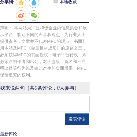
分享到:
本地收藏
20
声明： 本网站为冲压和钣金业内信息集合和展
示平台，欢迎不同的声音和观点，为行业人士
提供参考，文章并不代表MFC的观点。书面刊
用本站及MFC《金属板材成形》的原创文章，
必须获得MFC的书面授权；电子平台转载，则
必须注明作者和出处，对于盗版、冒名和不注
明出处等行为以及由此产生的负面后果，MFC
保留追究的权利。
我来说两句
（共
0
条评论，
0
人参与）
登录 |
注册
最新评论