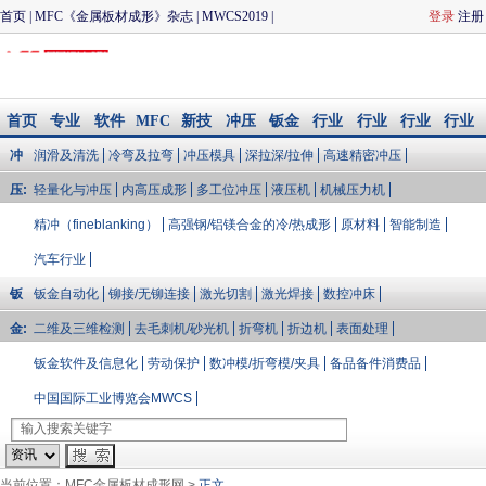
首页
|
MFC《金属板材成形》杂志
|
MWCS2019
|
登录
注册
CIMES2020
|
冲压与模具
|
钣金加工
|
MFC品质论坛
|
联
系我们
首页
专业
软件
MFC
新技
冲压
钣金
行业
行业
行业
行业
知识
模拟/
会议
术
与模
加工
大V说
会展
资讯
文库
冲
润滑及清洗
冷弯及拉弯
冲压模具
深拉深/拉伸
高速精密冲压
企业
配件
具
库
压:
轻量化与冲压
内高压成形
多工位冲压
液压机
机械压力机
精冲（fineblanking）
高强钢/铝镁合金的冷/热成形
原材料
智能制造
汽车行业
钣
钣金自动化
铆接/无铆连接
激光切割
激光焊接
数控冲床
金:
二维及三维检测
去毛刺机/砂光机
折弯机
折边机
表面处理
钣金软件及信息化
劳动保护
数冲模/折弯模/夹具
备品备件消费品
中国国际工业博览会MWCS
当前位置：
MFC金属板材成形网
>
正文