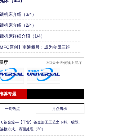
机床（4/4）
锻机床介绍（3/4）
锻机床介绍（2/4）
锻机床详细介绍（1/4）
MFC原创】南通佩晨：成为金属三维
割行业平台企业
展厅
365天全天候线上展厅
推荐专题
一周热点
月点击榜
FC钣金篇—【干货】钣金加工工艺之下料、成型、
、连接方式、表面处理
（30）