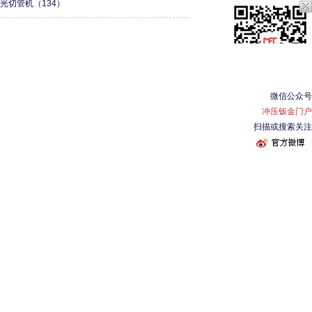
激光切管机
（134）
微信公众号
冲压钣金门户
扫描或搜索关注