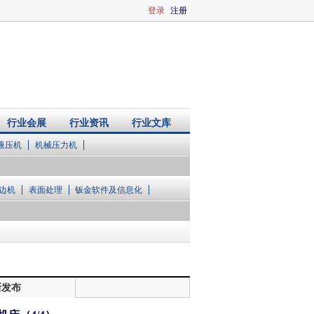
登录
注册
行业会展
行业资讯
行业文库
液压机
机械压力机
边机
表面处理
钣金软件及信息化
新发布