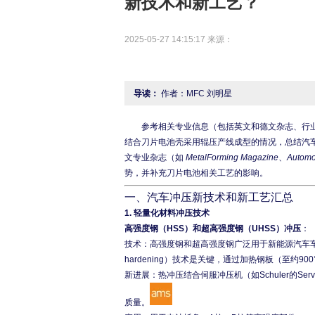
新技术和新工艺？
2025-05-27 14:15:17 来源：
导读：
作者：MFC 刘明星
	参考相关专业信息（包括英文和德文杂志、行业报告等）对新能源汽车时代汽车冲压新技术和新工艺的汇总，特别是
结合刀片电池壳采用辊压产线成型的情况，总结汽
文专业杂志（如 
MetalForming Magazine
、
Automo
一、汽车冲压新技术和新工艺汇总
1.
轻量化材料冲压技术
高强度钢（HSS）和超高强度钢（UHSS）冲压
：
技术：高强度钢和超高强度钢广泛用于新能源汽车车
hardening）技术是关键，通过加热钢板（至约
新进展：热冲压结合伺服冲压机（如Schuler的Se
质量。