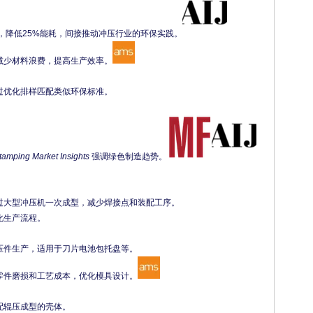
再生工艺，降低25%能耗，间接推动冲压行业的环保实践。
com）减少材料浪费，提高生产效率。
过优化排样匹配类似环保标准。
。
tamping Market Insights
强调绿色制造趋势。
过大型冲压机一次成型，减少焊接点和装配工序。
化生产流程。
型冲压件生产，适用于刀片电池包托盘等。
om）预测零件磨损和工艺成本，优化模具设计。
配辊压成型的壳体。