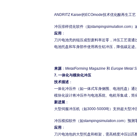
ANDRITZ Kaiser的ECOmode技术优化酸
冲压排样优化软件（如stampingsimulation.
应用
：
刀片电池壳的辊压成型废料率近零，冲压工艺需通
电池托盘和车身部件使用再生铝冲压，降低碳足迹
来源
：
MetalForming Magazine
和
Europe Metal S
7.
一体化与模块化冲压
技术描述
：
一体化冲压件（如一体式车身侧围、电池托盘）通
模块化设计将冲压件与电池系统、电机等集成，简
新进展
：
大型伺服冲压机（如3000-5000吨）支持超大
冲压模拟软件（如stampingsimulation.c
应用
：
刀片电池包的大型托盘和框架，需高精度冲压以匹