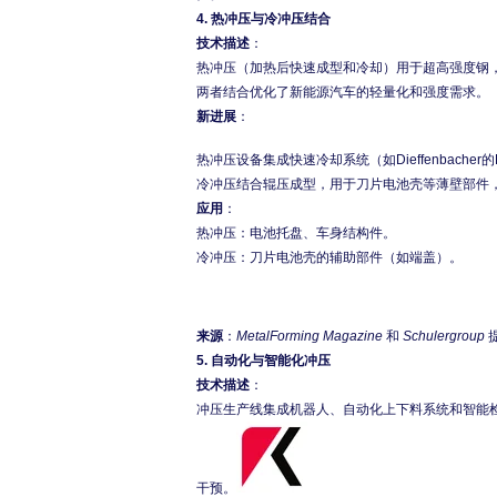
4.
热冲压与冷冲压结合
技术描述
：
热冲压（加热后快速成型和冷却）用于超高强度钢
两者结合优化了新能源汽车的轻量化和强度需求。
新进展
：
热冲压设备集成快速冷却系统（如Dieffenbache
冷冲压结合辊压成型，用于刀片电池壳等薄壁部件
应用
：
热冲压：电池托盘、车身结构件。
冷冲压：刀片电池壳的辅助部件（如端盖）。
来源
：
MetalForming Magazine
和
Schulergroup
5.
自动化与智能化冲压
技术描述
：
冲压生产线集成机器人、自动化上下料系统和智能检测
干预。