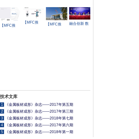
件和模具制
造领军企业
【MFC推
融合创新 数
【MFC推
【MFC推
荐】PPT | 铝
智未来——
荐】某日系
荐】宁德时
板连接工艺
CIMT2023
合资品牌即
代——储能
概述
新闻发布会
将退市？
全系统解决
在京举行
方案及产品
手册
技术文库
1
《金属板材成形》杂志——2017年第五期
2
《金属板材成形》杂志——2017年第三期
3
《金属板材成形》杂志——2018年第七期
4
《金属板材成形》杂志——2017年第六期
5
《金属板材成形》杂志——2018年第一期