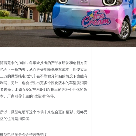
随着竞争的加剧，各车企推出的产品在研发和创新方面
也会下一番功夫，从而更好地降低单车成本，即使卖两
三万的微型纯电动汽车在不靠积分补贴的情况下也能有
利润。另外，也会衍生出更多个性化版本的车型供消费
者选择，比如五菱宏光MINI EV推出的各种个性化的版
本、厂商引导车主的“改装潮”等等。
所以，微型电动车这个市场未来也会更加精彩，最终受
益的也将是消费者。
微型电动车是否会持续热销？