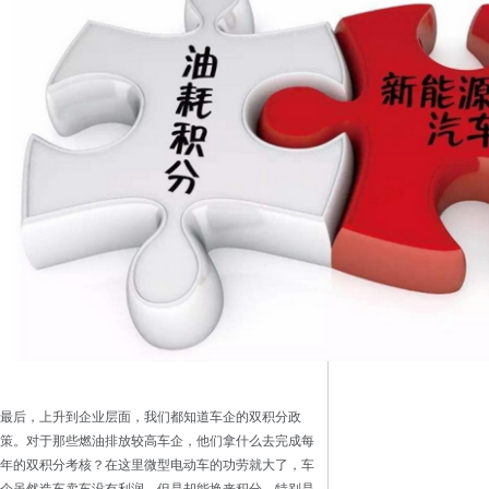
最后，上升到企业层面，我们都知道车企的双积分政
策。对于那些燃油排放较高车企，他们拿什么去完成每
年的双积分考核？在这里微型电动车的功劳就大了，车