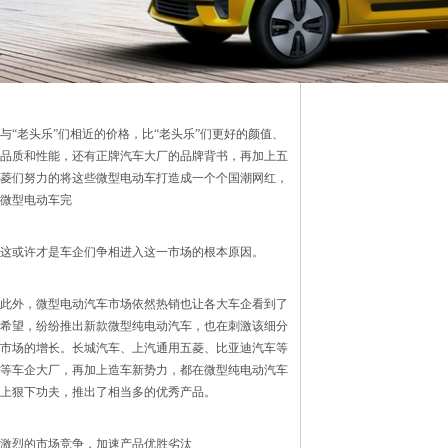
与“老头乐”们相近的价格，比“老头乐”们更好的颜值、
品质和性能，还有正牌汽车大厂的品牌背书，再加上五
菱们努力的将这些微型电动车打造成一个个国潮网红，
微型电动车完
这或许才是车企们争相进入这一市场的根本原因。
此外，微型电动汽车市场依然热销也让各大车企看到了
希望，纷纷推出新款微型纯电动汽车，也在刺激该细分
市场的增长。长城汽车、上汽通用五菱、比亚迪汽车等
等车企大厂，再加上造车新势力，都在微型纯电动汽车
上狠下功夫，推出了相当多的优秀产品。
激烈的市场竞争，加速产品优胜劣汰