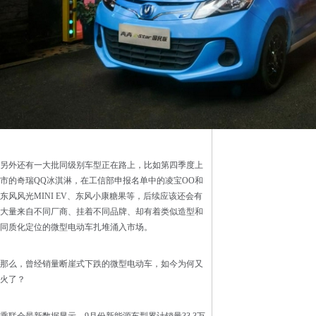
另外还有一大批同级别车型正在路上，比如第四季度上
市的奇瑞QQ冰淇淋，在工信部申报名单中的凌宝OO和
东风风光MINI EV、东风小康糖果等，后续应该还会有
大量来自不同厂商、挂着不同品牌、却有着类似造型和
同质化定位的微型电动车扎堆涌入市场。
那么，曾经销量断崖式下跌的微型电动车，如今为何又
火了？