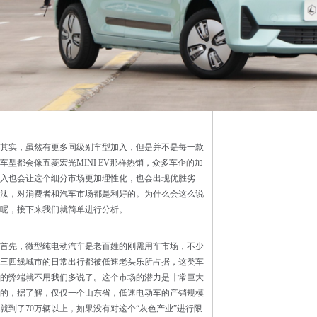
其实，虽然有更多同级别车型加入，但是并不是每一款
车型都会像五菱宏光MINI EV那样热销，众多车企的加
入也会让这个细分市场更加理性化，也会出现优胜劣
汰，对消费者和汽车市场都是利好的。为什么会这么说
呢，接下来我们就简单进行分析。
首先，微型纯电动汽车是老百姓的刚需用车市场，不少
三四线城市的日常出行都被低速老头乐所占据，这类车
的弊端就不用我们多说了。这个市场的潜力是非常巨大
的，据了解，仅仅一个山东省，低速电动车的产销规模
就到了70万辆以上，如果没有对这个“灰色产业”进行限