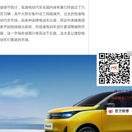
据保守统计，低速电动汽车在国内保有量已经超过了六
百万辆，其中大部分集中在三四线城市。过去的低速电
动汽车市场，由各种杂牌电动车占据，而近年来随着国
家开始陆续推出政策，对低速电动车进行肃清整顿和升
级，这一市场价值预计将高达千亿级。这才是让微型电
动车们垂涎的市场。
微信公众号
冲压钣金门户
扫描或搜索关注