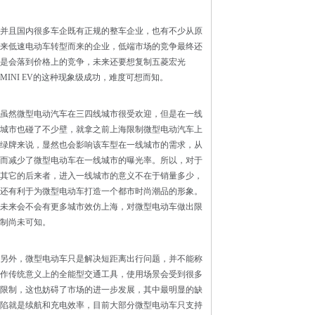
并且国内很多车企既有正规的整车企业，也有不少从原
来低速电动车转型而来的企业，低端市场的竞争最终还
是会落到价格上的竞争，未来还要想复制五菱宏光
MINI EV的这种现象级成功，难度可想而知。
虽然微型电动汽车在三四线城市很受欢迎，但是在一线
城市也碰了不少壁，就拿之前上海限制微型电动汽车上
绿牌来说，显然也会影响该车型在一线城市的需求，从
而减少了微型电动车在一线城市的曝光率。所以，对于
其它的后来者，进入一线城市的意义不在于销量多少，
还有利于为微型电动车打造一个都市时尚潮品的形象。
未来会不会有更多城市效仿上海，对微型电动车做出限
制尚未可知。
另外，微型电动车只是解决短距离出行问题，并不能称
作传统意义上的全能型交通工具，使用场景会受到很多
限制，这也妨碍了市场的进一步发展，其中最明显的缺
陷就是续航和充电效率，目前大部分微型电动车只支持