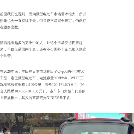
前面我们也说到，因为微型电动车市场需求很大，所以
热销也会一直持续下去，但是也不是完全确定，仍然存
在很多变数。
随着越来越多的竞争中加入，让这个市场变得拥挤起
来，不仅仅是国内车企，还有不少国外车企也加入到这
个阵营。
在2020年底，丰田在日本市场推出了C+pod的小型电动
车型，定位微型电动车，电池容量9.06kWh，WLTC工
况测试续航里程为150公里，售价165-171.6万日元（约
合人民币10.43万-10.85万元）。该车专门为城市代步的
上班族推出，其实与五菱宏光NINIEV差不多。