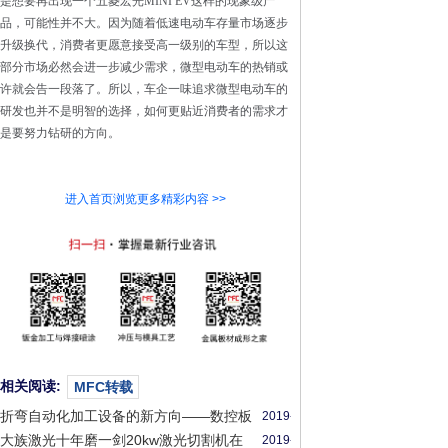
是想要再出现一个五菱宏光MINI EV这样的现象级产
品，可能性并不大。因为随着低速电动车存量市场逐步
升级换代，消费者更愿意接受高一级别的车型，所以这
部分市场必然会进一步减少需求，微型电动车的热销或
许就会告一段落了。所以，车企一味追求微型电动车的
研发也并不是明智的选择，如何更贴近消费者的需求才
是要努力钻研的方向。
进入首页浏览更多精彩内容 >>
相关阅读:
MFC转载
折弯自动化加工设备的新方向——数控板
2019-
料折边机 FB2516A
12-
大族激光十年磨一剑20kw激光切割机在
2019-