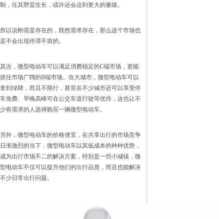
制，任其野蛮生长，或许还会达到更大的量级。
所以说刚需是存在的，既然需求存在，那么这个市场也
是不会出现停滞不前的。
其次，微型电动车可以满足消费稳定的C端市场，更能
抓住市场广阔的B端市场。在大城市，微型电动车可以
拿到绿牌，而且不限行，甚至在不少城市还可以享受停
车免费、早晚高峰可在公交车道行驶等优待，这也让不
少有需求的人选择购买一辆微型电动车。
另外，微型电动车的价格便宜，在共享出行的市场竞争
日渐激烈的当下，微型电动车以其低成本的种种优势，
成为出行市场不二的解决方案，特别是一些小城镇，微
型电动车不仅可以提升他们的出行品质，而且也能解决
不少日常出行问题。