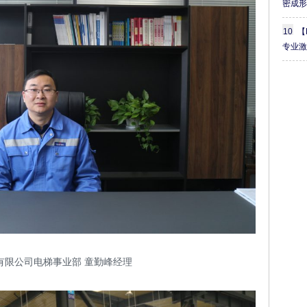
密成
10
【
专业
有限公司电梯事业部 童勤峰经理