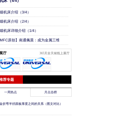
机床（4/4）
锻机床介绍（3/4）
锻机床介绍（2/4）
锻机床详细介绍（1/4）
MFC原创】南通佩晨：成为金属三维
割行业平台企业
展厅
365天全天候线上展厅
推荐专题
一周热点
月点击榜
金折弯半径跟板厚度之间的关系（图文对比）
）