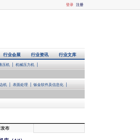
登录
注册
行业会展
行业资讯
行业文库
液压机
机械压力机
边机
表面处理
钣金软件及信息化
新发布