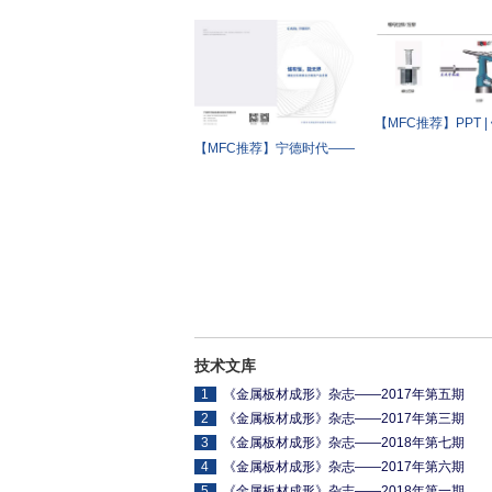
车精密零部件和模具制造领
军企业
【MFC推荐】PPT |
接工艺概述
【MFC推荐】宁德时代——
储能全系统解决方案及产品
手册
技术文库
1
《金属板材成形》杂志——2017年第五期
2
《金属板材成形》杂志——2017年第三期
3
《金属板材成形》杂志——2018年第七期
4
《金属板材成形》杂志——2017年第六期
5
《金属板材成形》杂志——2018年第一期