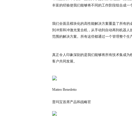
丰富的经验使我们能够将不同的工作阶段组合成一
我们全面且模块化的高性能解决方案覆盖了所有的
到冲剪和冲激光复合机，从手动到自动再到机器人
范围的解决方案。所有这些都通过一个管理整个生
真正令人印象深刻的是我们能够将所有技术集成为
客户共同发展。
Matteo Benedetto
普玛宝首席产品和战略官