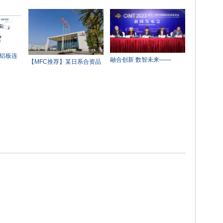
 铝板连
融合创新 数智未来——
【MFC推荐】某日系合资品
CIMT2023新闻发布会在京
牌即将退市？
举行