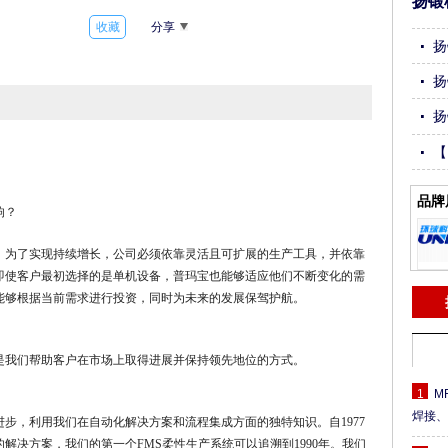
扬锻
收藏
分享
扬
扬
扬
【
切
品牌
响？
。为了实现持续增长，公司必须依靠灵活且可扩展的生产工具，并依靠
即使客户最初选择的是单机设备，普玛宝也能够适应他们不断变化的需
能够根据当前需求进行投资，同时为未来的发展保驾护航。
是我们帮助客户在市场上取得进展并保持领先地位的方式。
1
M
焊接
步，利用我们在自动化解决方案和流程集成方面的独特知识。自1977
解决方案，我们的第一个FMS柔性生产系统可以追溯到1990年。我们