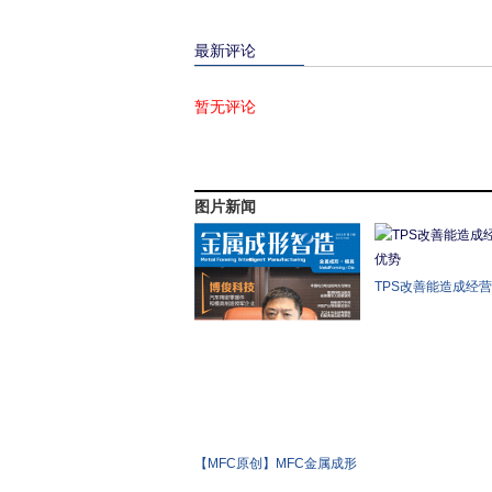
最新评论
暂无评论
图片新闻
TPS改善能造成经
势
【MFC原创】MFC金属成形
智造报道——博俊科技： 汽