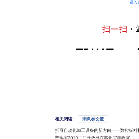
进入
相关阅读:
消息类文章
折弯自动化加工设备的新方向——数控板料折边
普玛宝2019工厂开放日在苏州完美收官