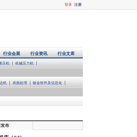
登录
注册
行业会展
行业资讯
行业文库
液压机
机械压力机
边机
表面处理
钣金软件及信息化
新发布