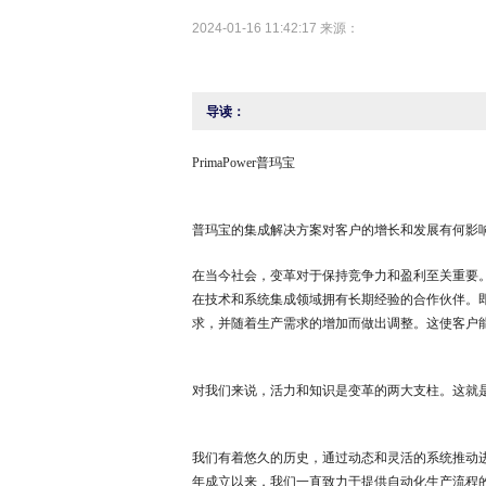
2024-01-16 11:42:17 来源：
导读：
PrimaPower普玛宝
普玛宝的集成解决方案对客户的增长和发展有何影
在当今社会，变革对于保持竞争力和盈利至关重要
在技术和系统集成领域拥有长期经验的合作伙伴。
求，并随着生产需求的增加而做出调整。这使客户
对我们来说，活力和知识是变革的两大支柱。这就
我们有着悠久的历史，通过动态和灵活的系统推动进
年成立以来，我们一直致力于提供自动化生产流程的