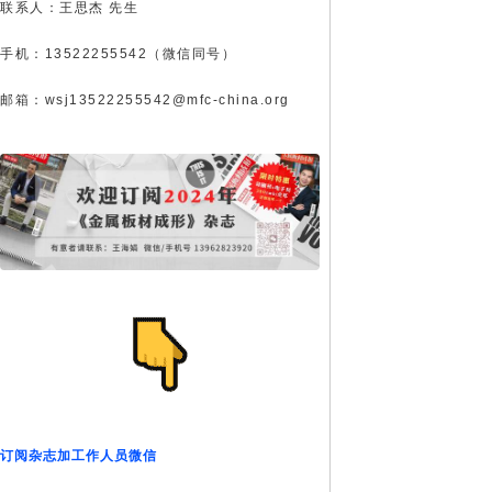
联系人：王思杰 先生
手机：13522255542（微信同号）
邮箱：wsj13522255542@mfc-china.org
订阅杂志加工作人员微信