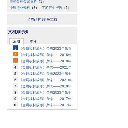
展览会和会议资料
（1）
冲压行业资料
（8）
下游行业报告
（1）
当前已有
88
份文档
文档排行榜
本月
本周
1
《金属板材成形》杂志2023年第五
期
2
（18）
《金属板材成形》杂志——2018年
第十期
3
《金属板材成形》杂志——2018年
（18）
第十二期
4
《金属板材成形》杂志——2021年
（18）
第九期
5
《金属板材成形》杂志2023年第十
（19）
二期
6
《金属板材成形》杂志——2021年
（19）
第七期
7
《金属板材成形》杂志——2019年
（21）
第四期
8
《金属板材成形》杂志2023年第十
（23）
期
9
（25）
《金属板材成形》杂志——2017年
第五期
10
《金属板材成形》杂志——2017年
（30）
第六期
（30）