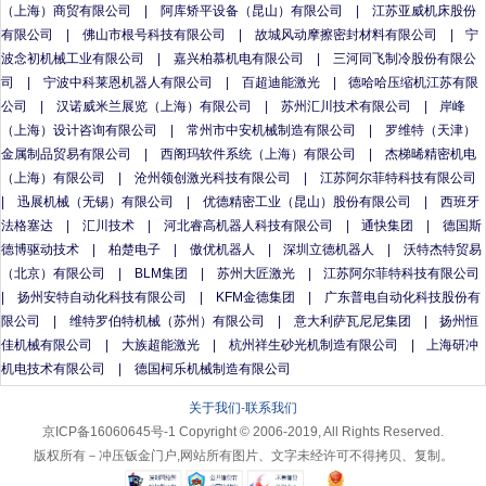
（上海）商贸有限公司
|
阿库矫平设备（昆山）有限公司
|
江苏亚威机床股份
有限公司
|
佛山市根号科技有限公司
|
故城风动摩擦密封材料有限公司
|
宁
波念初机械工业有限公司
|
嘉兴柏慕机电有限公司
|
三河同飞制冷股份有限公
司
|
宁波中科莱恩机器人有限公司
|
百超迪能激光
|
德哈哈压缩机江苏有限
公司
|
汉诺威米兰展览（上海）有限公司
|
苏州汇川技术有限公司
|
岸峰
（上海）设计咨询有限公司
|
常州市中安机械制造有限公司
|
罗维特（天津）
金属制品贸易有限公司
|
西阁玛软件系统（上海）有限公司
|
杰梯晞精密机电
（上海）有限公司
|
沧州领创激光科技有限公司
|
江苏阿尔菲特科技有限公司
|
迅展机械（无锡）有限公司
|
优德精密工业（昆山）股份有限公司
|
西班牙
法格塞达
|
汇川技术
|
河北睿高机器人科技有限公司
|
通快集团
|
德国斯
德博驱动技术
|
柏楚电子
|
傲优机器人
|
深圳立德机器人
|
沃特杰特贸易
（北京）有限公司
|
BLM集团
|
苏州大匠激光
|
江苏阿尔菲特科技有限公司
|
扬州安特自动化科技有限公司
|
KFM金德集团
|
广东普电自动化科技股份有
限公司
|
维特罗伯特机械（苏州）有限公司
|
意大利萨瓦尼尼集团
|
扬州恒
佳机械有限公司
|
大族超能激光
|
杭州祥生砂光机制造有限公司
|
上海研冲
机电技术有限公司
|
德国柯乐机械制造有限公司
关于我们
-
联系我们
京ICP备16060645号-1 Copyright © 2006-2019, All Rights Reserved.
版权所有－冲压钣金门户,网站所有图片、文字未经许可不得拷贝、复制。