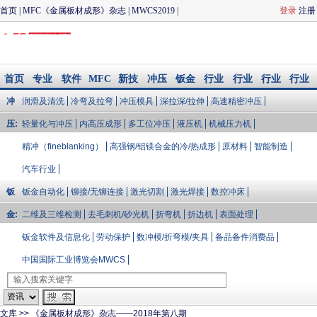
首页
|
MFC《金属板材成形》杂志
|
MWCS2019
|
登录
注册
CIMES2020
|
冲压与模具
|
钣金加工
|
MFC品质论坛
|
联
系我们
首页
专业
软件
MFC
新技
冲压
钣金
行业
行业
行业
行业
知识
模拟/
会议
术
与模
加工
大V说
会展
资讯
文库
冲
润滑及清洗
冷弯及拉弯
冲压模具
深拉深/拉伸
高速精密冲压
企业
配件
具
库
压:
轻量化与冲压
内高压成形
多工位冲压
液压机
机械压力机
精冲（fineblanking）
高强钢/铝镁合金的冷/热成形
原材料
智能制造
汽车行业
钣
钣金自动化
铆接/无铆连接
激光切割
激光焊接
数控冲床
金:
二维及三维检测
去毛刺机/砂光机
折弯机
折边机
表面处理
钣金软件及信息化
劳动保护
数冲模/折弯模/夹具
备品备件消费品
中国国际工业博览会MWCS
文库
>>
《金属板材成形》杂志——2018年第八期