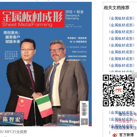
相关文档推荐
《金属板材成形》
杂志——2017年
《金属板材成形》
五期
杂志——2017年
《金属板材成形》
三期
杂志——2017年
《金属板材成形》
六期
杂志——2018年
《金属板材成形》
9页
3504 浏览
二期
杂志——2018年
《金属板材成形》
页
2707 浏览
三期
杂志——2018年
《金属板材成形》
页
2541 浏览
四期
杂志——2018年
《金属板材成形》
页
2032 浏览
五期
杂志——2018年
《金属板材成形》
页
2060 浏览
六期
杂志——2018年
《金属板材成形》
页
2071 浏览
七期
杂志——2018年
《金属板材成形》
页
1773 浏览
九期
杂志——2018年
《金属板材成形》
页
2077 浏览
十期
杂志——2018年
《金属板材成形》
页
2623 浏览
十一期
杂志——2018年
《金属板材成形》
页
1890 浏览
十二期
杂志——2019年
《金属板材成形》
页
1888 浏览
微信公众号
一期
杂志——2019年
《金属板材成形》
页
2064 浏览
冲压钣金门户
二期
杂志——2019年
《金属板材成形》
页
1997 浏览
扫描或搜索关注
02 MFC行业观察
三期
杂志——2019年
《金属板材成形》
页
1723 浏览