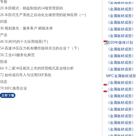
专题
四期
杂志——2019年
《金属板材成形》
页
1948 浏览
20 丰田模式：精益制造的14项管理原则
五期
杂志——2018年
《金属板材成形》
页
1923 浏览
26 丰田式生产系统之自动化仓储管理的延伸应用（一)
一期
杂志——2019年
《金属板材成形》
页
1866 浏览
封面
六期
杂志——2019年
《金属板材成形》
页
1727 浏览
36 领创激光：服务客户 赋能未来
七期
杂志——2019年
《金属板材成形》
页
2820 浏览
产业
八期
杂志——2019年
《金属板材成形》
页
1951 浏览
46 5G时代的十大应用场景(下)
九期
杂志——2019年
2020年媒体计划
页
2008 浏览
54 高速冲压压力机有哪些值得关注的企业？（下）
十期
《金属板材成形》
页
1858 浏览
58 工业4.0服务化典范
杂志——2019年
《金属板材成形》
页
页
1865 浏览
1720 浏览
悦读
十一期
杂志——2020年
《金属板材成形》
页
1894 浏览
64 十二家冲压相关上市的经营模式及业绩分析
一期
杂志——2020年
《金属板材成形》
72 如何成功导入与活用ERP系统
二期
杂志——2020年
MFC金属板材成
页
1857 浏览
信息
三期
2020版——关于
《金属板材成形》
页
1911 浏览
78 MFC推荐企业
们
杂志2020年第六
《金属板材成形》
页
1891 浏览
2020年第八期
《金属板材成形》
页
1876 浏览
杂志——2020年
《金属板材成形》
页
页
2257 浏览
1811 浏览
九期
杂志——2020年
《金属板材成形》
页
1751 浏览
十一一期
杂志——2020年
《金属板材成形》
十二期
杂志——2021年
《金属板材成形》
页
1939 浏览
二期
杂志——2021年
《金属板材成形》
页
1728 浏览