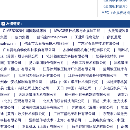
四期
杂志——2021年
《金属板材成形》
页
1663 浏览
七期
杂志——2021年
《金属板材成形》
页
1971 浏览
九期
杂志——2021年
MFC《金属板材
页
1653 浏览
十期
形》&《金属成形
页
1732 浏览
友情链接：
智造》简介
页
2167 浏览
CIMES2020中国国际机床展
|
MWCS数控机床与金属加工展
|
大族智能装备
页
1634 浏览
集团
|
扬力集团
|
普玛宝prima-power
|
工业和信息化部
|
萨瓦尼尼
页
693 浏览
salvagnini
|
佛山市宏石激光技术有限公司
|
广东宏石激光技术有限公司
|
广东普电自动化科技股份有限公司
|
杰梯晞精密机电(上海)有限公司
|
瑞铁机
床（苏州）股份有限公司
|
沧州领创激光科技有限公司
|
协易科技精机（中
国）有限公司
|
扬力集团股份有限公司
|
会田工程技术有限公司
|
法格锻压
机床（昆山）有限公司
|
江苏徐州锻压机床厂集团有限公司
|
扬州锻压机床有
限公司
|
江苏启力锻压机床有限公司
|
江苏兴锻智能装备科技有限公司
|
常
州市中安机械制造有限公司
|
舒勒（中国）锻压技术有限公司
|
温特斯泰格贸
易（北京）有限公司上海分公司
|
天田（中国）有限公司
|
广东锻压机床厂有
限公司
|
天津天锻压力机有限公司
|
杭州祥生砂光机制造有限公司
|
诺雷力
（北京）贸易有限公司
|
北京力信联合科技有限公司
|
百超（天津）激光技术
有限公司
|
济南邦德激光股份有限公司
|
奔腾激光（温州）有限公司
|
埃威
迪（黄石）数控技术有限公司
|
广州百盛电子科技有限公司
|
东莞市力星激光
科技有限公司
|
亚特兰传动技术（上海）有限公司
|
三菱电机自动化（中国）
有限公司
|
嘉意机床（上海）有限公司
|
荷兰砂霸国际贸易有限公司
|
蔚来