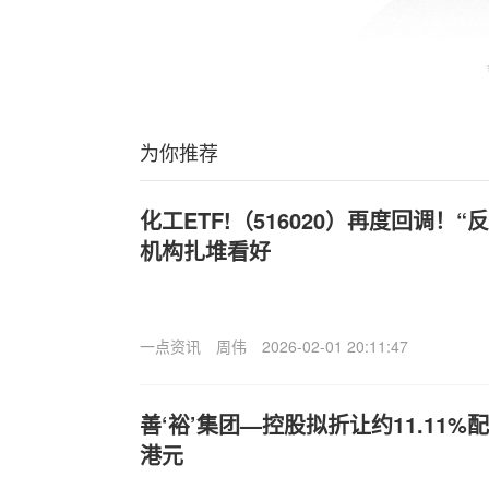
为你推荐
化工ETF!（516020）再度回调！
机构扎堆看好
一点资讯
周伟
2026-02-01 20:11:47
善‘裕’集团—控股拟折让约11.11%
港元