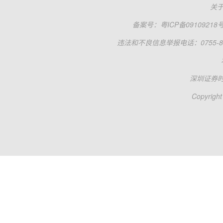
关
备案号：
粤ICP备09109218
违法和不良信息举报电话：0755-83
深圳证券
Copyright