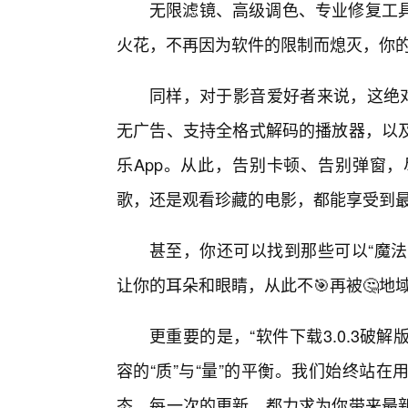
无限滤镜、高级调色、专业修复工
火花，不再因为软件的限制而熄灭，你
同样，对于影音爱好者来说，这绝对
无广告、支持全格式解码的播放器，以
乐App。从此，告别卡顿、告别弹窗
歌，还是观看珍藏的电影，都能享受到最
甚至，你还可以找到那些可以“魔法
让你的耳朵和眼睛，从此不🎯再被🤔地
更重要的是，“软件下载3.0.3破解
容的“质”与“量”的平衡。我们始终站
态。每一次的更新，都力求为你带来最