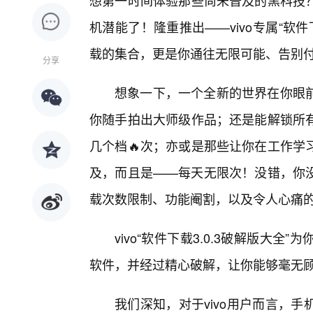
想第一时间体验那些尚未普及的黑科技
机潜能了！隆重推出——vivo专属“软件
载的集合，更是你通往无限可能、告别付
分享
想象一下，一个全新的世界在你眼
你随手拍出大师级作品；还是能解锁所
几个档🔥次；亦或是那些让你在工作学
及，而且是——每天无限次！没错，你
载次数限制、功能阉割，以及令人心痛
vivo“软件下载3.0.3破解版大
软件，并经过精心破解，让你能够毫无
我们深知，对于vivo用户而言，